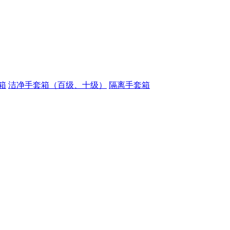
箱
洁净手套箱（百级、十级）
隔离手套箱