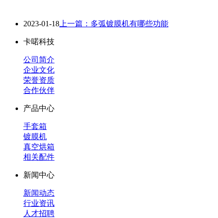
2023-01-18
上一篇：多弧镀膜机有哪些功能
卡喏科技
公司简介
企业文化
荣誉资质
合作伙伴
产品中心
手套箱
镀膜机
真空烘箱
相关配件
新闻中心
新闻动态
行业资讯
人才招聘