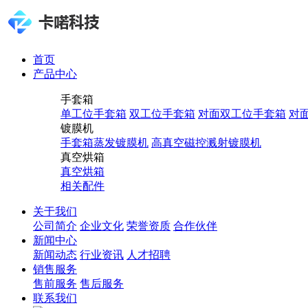
首页
产品中心
手套箱
单工位手套箱
双工位手套箱
对面双工位手套箱
对
镀膜机
手套箱蒸发镀膜机
高真空磁控溅射镀膜机
真空烘箱
真空烘箱
相关配件
关于我们
公司简介
企业文化
荣誉资质
合作伙伴
新闻中心
新闻动态
行业资讯
人才招聘
销售服务
售前服务
售后服务
联系我们