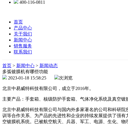
400-116-0811
首页
产品中心
关于我们
新闻中心
销售服务
联系我们
首页
>
新闻中心
>
新闻动态
多弧镀膜机有哪些功能
2023-01-18 15:58:25
次浏览
北京中易威特科技有限公司，成立于2016年。
主要产品：手套箱、核级防护手套箱、气体净化系统及真空镀膜
北京中易威特科技有限公司与国内外多家著名的公司和科研院
训等合作关系、为产品的先进性和企业的持续发展提供了强有
空镀膜机系统。已被航空航天、兵器、军工、电源、生化、物